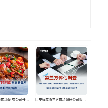
民安智库第三方市场调 查公司开展餐饮消费者调查
民安智库第三方市场调研公司揭秘连锁酒店的神秘顾客调查：为您的住宿体验保驾护航