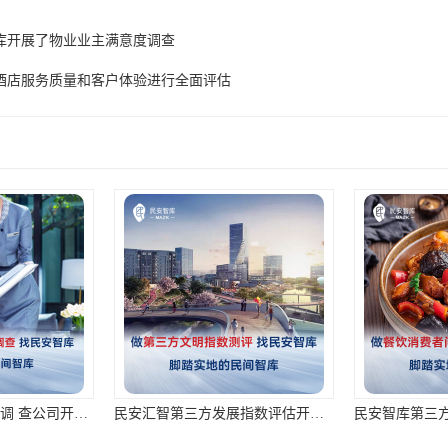
库开展了物业业主满意度调查
酒店服务质量和客户体验进行全面评估
民安智库第三方市场调 查公司开展北京某小区入户调查工作
民安汇智第三方发展指数评估开展市民文化素养调查项目