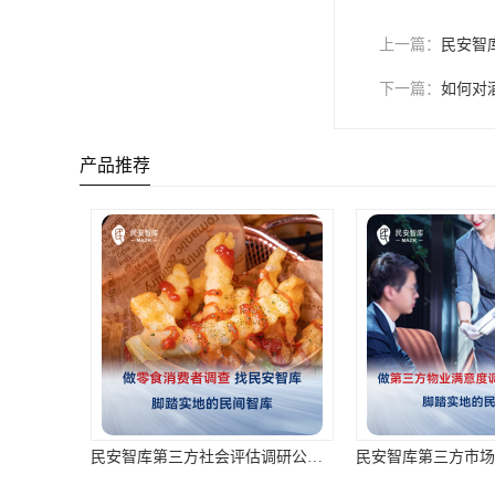
上一篇：
民安智
下一篇：
如何对
产品推荐
民安智库第三方社会评估调研公司开展零食消费者调查