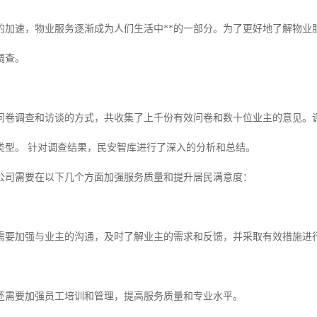
的加速，物业服务逐渐成为人们生活中**的一部分。为了更好地了解物业
调查。
问卷调查和访谈的方式，共收集了上千份有效问卷和数十位业主的意见。
类型。 针对调查结果，民安智库进行了深入的分析和总结。
公司需要在以下几个方面加强服务质量和提升居民满意度：
需要加强与业主的沟通，及时了解业主的需求和反馈，并采取有效措施进
还需要加强员工培训和管理，提高服务质量和专业水平。