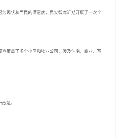
服务现状和居民的满意度，民安智库近期开展了一次全
调查覆盖了多个小区和物业公司，涉及住宅、商业、写
行改进。