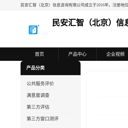
民安汇智（北京）信
首页
产品中心
企业视频
产品分类
公共服务评价
满意度调查
第三方评估
第三方窗口测评