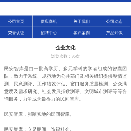
公司首页
供应商机
关于我们
公司动态
荣誉认证
招聘中心
客户案例
产品知识
企业文化
浏览次数：
96
次
民安智库是由一批高学历、多元学科的学者组成的智囊团
队，致力于系统、规范地为公共部门及相关组织提供舆情监
测、民意测评、工作绩效评估、窗口服务质量检测、公众满
意度及需求研究、社会发展指数测评、文明城市测评等等咨
询服务，力争成为最得力的民间智库。
民安智库，脚踏实地的民间智库。
民安智库：立足民间、造福社会。