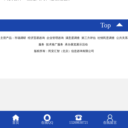
Top
主营产品：市场调研 经济贸易咨询 企业管理咨询 满意度调查 第三方评估 社情民意调查 公共关系
服务 技术推广服务 承办展览展示活动
版权所有：民安汇智（北京）信息咨询有限公司
首页
在线QQ
13269830721
在线留言