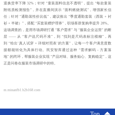
退换货率下降 32%；针对 “童装面料信息不透明”，提出 “每款童装
附纸质检测报告”，并在直播间演示 “面料燃烧测试”，增强家长信
任；针对 “通勤装性价比低”，建议推出 “季度通勤套装（西装 + 衬
衫 + 半裙）”，搭配 “买套装赠护理券”，职场客群复购率提升 28%。
这场调查的，是用市场调研打通 “客户需求” 与 “服装企业运营” 的断
层 —— 从 “客户说尺码不准”，到 “找到是尺码表标注模糊”，再
到 “给出‘真人试穿 + 详细对照表’的方案”，让每一个客户满意度数
据都能转化为具体行动。民安智库通过这种 “需求解码 - 方案落
地” 的闭环，帮服装企业实现 “产品对味、服务贴心、复购稳定”，这
正是问卷在服装市场调研中的特。
m.minanfb1.b2b168.com
Top