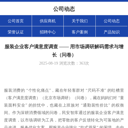
公司动态
公司首页
供应商机
关于我们
公司动态
荣誉认证
招聘中心
客户案例
产品知识
服装企业客户满意度调查 —— 用市场调研解码需求与增
长（问卷）
2025-08-19
浏览次数：
363
次
服装消费的 “个性化痛点”，藏在年轻客群对 “尺码不准” 的吐槽里
（客户满意度调查）（北京市场调研）（问卷），藏在妈妈们对 “童
装面料安全” 的担忧中，也藏在上班族对 “通勤装性价比” 的权衡
间。作为深耕消费领域的问卷，民安智库通过的服装企业客户满意
度调查，以市场调研为工具，把零散的客户反馈转化为可落地的产
品改进、服务优化方案，帮服装企业跳出 “款式跟风” 的困境，击中