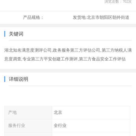
浏览次数：
702
次
产品规格：
发货地:
北京市朝阳区朝外街道
关键词
湖北知名满意度测评公司,政务服务第三方评估公司,第三方纳税人满
意度调查,专业第三方平安创建工作测评,第三方食品安全工作评估
详细说明
产地
北京
服务行业
全行业