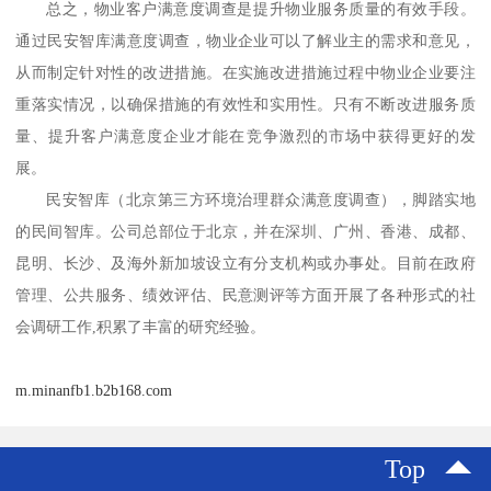
总之，物业客户满意度调查是提升物业服务质量的有效手段。
通过
民安智库
满意度调查，物业企业可以了解业主的需求和意见，
从而制定针对性的改进措施。在实施改进措施过程中物业企业要注
重落实情况，以确保措施的有效性和实用性。只有不断改进服务质
量、提升客户满意度企业才能在竞争激烈的市场中获得更好的发
展。
民安智库
（北京第三方环境治理群众满意度调查）
，脚踏实地
的民间智库。公司总部位于北京，并在深圳、广州、香港、成都、
昆明、长沙、及海外新加坡设立有分支机构或办事处。目前在政府
管理、公共服务、绩效评估、民意测评等方面开展了各种形式的社
会调研工作
,积累了丰富的研究经验。
m.minanfb1.b2b168.com
Top