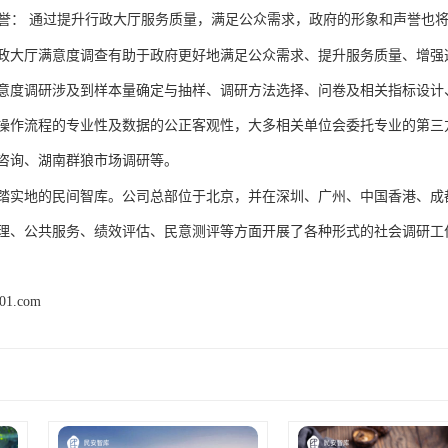
誉：
通过提升行政大厅服务质量，满足公众需求，政府的形象和声誉也
政大厅满意度调查有助于政府更好地满足公众需求、提升服务质量、增强
意度调研涉及到样本量确定与抽样
、
调研方法选择
、
问卷及相关指标设计
操作流程的专业性及数据的公正客观性
，
大多相关单位会委托专业的第三
咨询
、湖南群狼市场调研
等
。
踏实地的民间智库。公司总部位于北京，并在深圳、广州、中国香港、成
理、公共服务、绩效评估、民意测评等方面开展了各种形式的社会调研工
k01.com