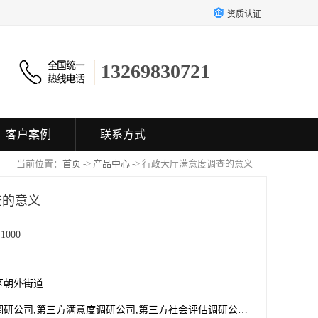
资质认证
13269830721
客户案例
联系方式
当前位置：
首页
->
产品中心
-> 行政大厅满意度调查的意义
查的意义
000
区朝外街道
第三方市场调研公司,第三方满意度调研公司,第三方社会评估调研公司,湖北知名满意度测评公司,第三方社会调查评估