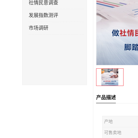
社情民意调查
发展指数测评
市场调研
产品描述
产地
可售卖地