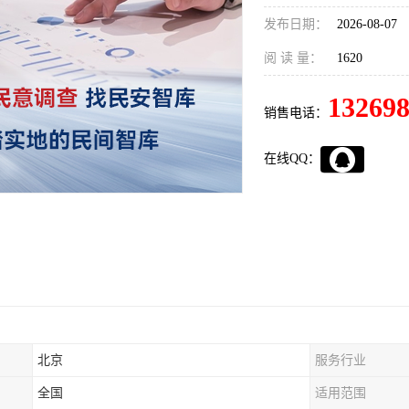
发布日期：
2026-08-07
阅 读 量：
1620
13269
销售电话：
在线QQ：
北京
服务行业
全国
适用范围