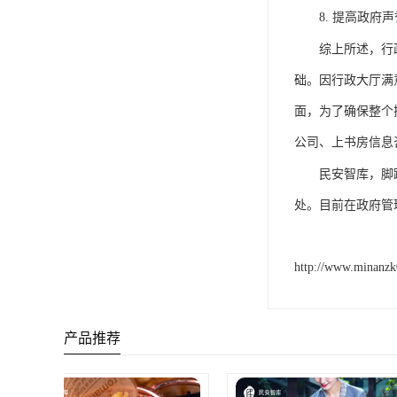
8.
提高政府声
综上所述，行
础。
因
行政大厅
满
面
，
为了确保整个
公司、
上书房信息
民安智库，脚
处。目前在政府管
http://www.minanz
产品推荐