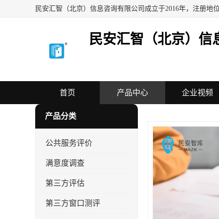
民安汇智（北京）信
首页
产品中心
企业视频
产品分类
公共服务评价
满意度调查
第三方评估
第三方窗口测评