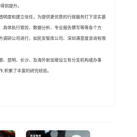
将得到提升。
透明度和建立信任，为提供更优质的行政服务打下坚实基
、
具体执行管控
、
数据分析
、
专业报告撰写等等各个方
方调研公司进行
，
如
民安智库公司、
深圳满意度咨询有限
都、昆明、长沙、及海外新加坡设立有分支机构或办事
作
,积累了丰富的研究经验
。