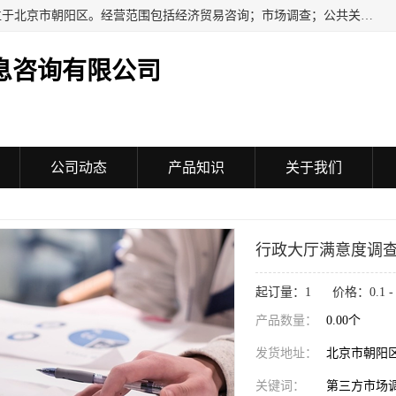
民安汇智（北京）信息咨询有限公司成立于2016年，注册地位于北京市朝阳区。经营范围包括经济贸易咨询；市场调查；公共关系服务；企业管理咨询；会议服务；企业策划；设计、制作、代理、发布广告；组织文化艺术交流活动（不含演出）；承办展览展示活动；技术推广服务。
息咨询有限公司
公司动态
产品知识
关于我们
行政大厅满意度调
起订量：1 价格：0.1 - 1
产品数量：
0.00个
发货地址：
北京市朝阳
关键词：