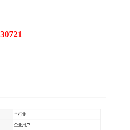
830721
全行业
企业用户