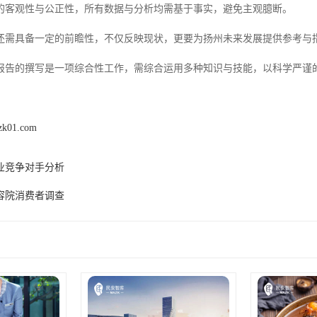
的客观性与公正性，所有数据与分析均需基于事实，避免主观臆断。
还需具备一定的前瞻性，不仅反映现状，更要为扬州未来发展提供参考与
报告的撰写是一项综合性工作，需综合运用多种知识与技能，以科学严谨
zk01.com
业竞争对手分析
容院消费者调查