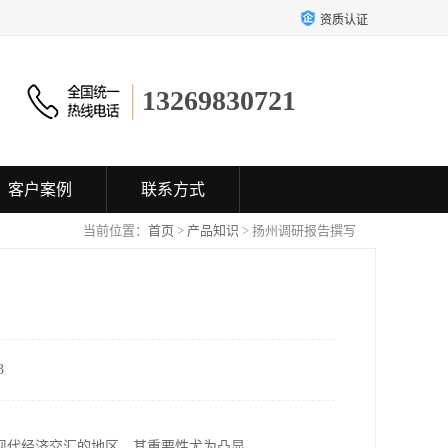
资质认证
13269830721
客户案例
联系方式
当前位置：
首页
>
产品知识
> 扬州调研报告撰写
3
现代经济交汇的地区，其重要性尤为凸显。