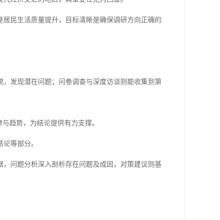
是居民生活质量提升，目标清晰是确保调研方向正确的
貌，发现潜在问题；问卷调查与深度访谈则能收集到第
律与趋势，为结论提供有力支撑。
结论等部分。
据，问题分析深入剖析存在问题及成因，对策建议则基