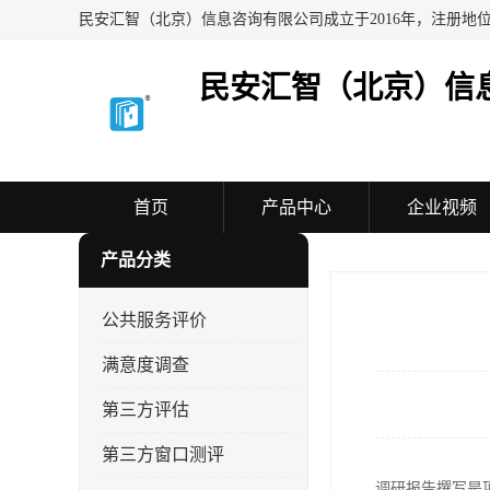
民安汇智（北京）信
首页
产品中心
企业视频
产品分类
公共服务评价
满意度调查
第三方评估
第三方窗口测评
调研报告撰写是