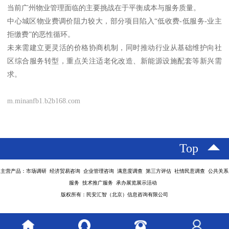
当前广州物业管理面临的主要挑战在于平衡成本与服务质量。
中心城区物业费调价阻力较大，部分项目陷入“低收费-低服务-业主
拒缴费”的恶性循环。
未来需建立更灵活的价格协商机制，同时推动行业从基础维护向社
区综合服务转型，重点关注适老化改造、新能源设施配套等新兴需
求。
m.minanfb1.b2b168.com
Top
主营产品：市场调研 经济贸易咨询 企业管理咨询 满意度调查 第三方评估 社情民意调查 公共关系
服务 技术推广服务 承办展览展示活动
版权所有：民安汇智（北京）信息咨询有限公司