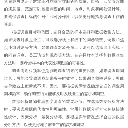
查目标可以是了解业主对物业管理服务的质量、价格、安全等方面
的满意度。范围可以包括调查的时间、地点、对象和问卷设计等。
要确保调查目标的针对性和可操作性，以便更好地指导调查工作的
开展。
根据调查目标和范围，选择合适的样本选择和数据收集方法。
如果调查对象是业主，可以选择线上和线下的问卷调查、访谈和焦
点小组讨论等方法。如果调查对象是员工，则可以选择线上和线下
的问卷调查、员工访谈和观察等方法。在选择样本选择和数据收集
方法时，要考虑样本的代表性和数据的可靠性。
调查周期和频率也是影响调查结果的重要因素。如果调查周期
过长，可能会导致调查结果失去时效性；如果调查频率过高，可能
会导致业主疲劳或不满。因此，要根据实际情况确定合适的调查周
期和频率，确保调查结果能够及时反映业主的需求和期望。
数据分析是物业满意度调查的重要环节。在选择数据分析方法
时，要考虑数据的代表性和可靠性。常用的数据分析方法包括描述
性统计、因素分析、聚类分析等。要根据实际情况选择合适的数据
分析方法，以便更好地了解业主的需求和期望。