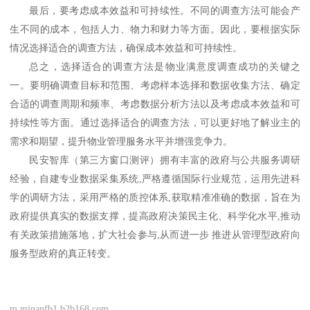
最后，要考虑成本效益和可持续性。不同的调查方法可能会产
生不同的成本，包括人力、物力和财力等方面。因此，要根据实际
情况选择适合的调查方法，确保成本效益和可持续性。
总之，选择适合的调查方法是物业满意度调查成功的关键之
一。要明确调查目标和范围、考虑样本选择和数据收集方法、确定
合适的调查周期和频率、考虑数据分析方法以及考虑成本效益和可
持续性等方面。通过选择适合的调查方法，可以更好地了解业主的
需求和期望，提升物业管理服务水平并增强竞争力。
民安智库（第三方窗口测评）拥有丰富的政府与公共服务调研
经验，自建专业数据采集系统
,严格遵循国际行业规范，运用先进科
学的调研方法，采用严格的质控体系,获取精准准确的数据，旨在为
政府提供真实的数据支撑，提高政府决策民主化、科学化水平,推动
有关政策措施落地，扩大社会参与,从而进一步 推进从管理型政府向
服务型政府的真正转变。
m.minanfb1.b2b168.com