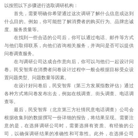
以按照以下步骤进行选取调研机构：
首先，需要明确你希望通过这次调研了解什么信息或达到
什么目的。例如，你可能想了解消费者的购买行为、品牌忠诚
度、服务质量等。
在找到一些合适的公司后，你可以通过电话、邮件等方式
与他们取得联系，向他们咨询相关服务，并询问是否可以提供
问卷调查服务。
在与调研公司达成合作意向后，你可以与他们一起设计问
卷。
民安智库
在消费者问卷设计过程中一般会根据目标受众设
置问题类型、问题数量等因素。
在设计好问卷后，
民安智库（第三方发展指数评估）
通过
各种方式将问卷发布出去，例如在线调查、街头调查、电话调
查等。
最后，
民安智库（北京第三方社情民意电话调查）
公司会
根据收集到的数据撰写一份详细的报告，将结果呈现。需要注
意的是，在选择调研公司时，需要选择有资质、有经验的公
司，以确保调研结果的准确性和可靠性。此外，在选择公司