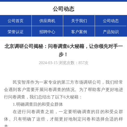
公司动态
公司首页
供应商机
关于我们
公司动态
荣誉认证
招聘中心
客户案例
产品知识
北京调研公司揭秘：问卷调查6大秘籍，让你领先对手一
步！
2024-03-15
浏览次数：
857
次
民安智库
作为一家专业的
第三方市场调研公司
，我们经常
会遇到客户需要开展问卷调查的情况。为了帮助客户更好地进
行问卷调查，我们总结出了以下
6大秘籍：
1.明确调查目的和受众群体
在进行问卷调查之前，一定要明确调查的目的和受众群
体。只有明确了这些，才能更好地制定问卷和选择合适的样
本。