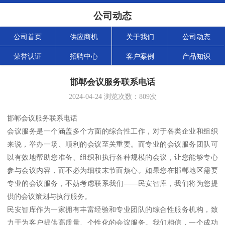
公司动态
公司首页
供应商机
关于我们
公司动态
荣誉认证
招聘中心
客户案例
产品知识
邯郸会议服务联系电话
2024-04-24
浏览次数：
809
次
邯郸会议服务联系电话
会议服务是一个涵盖多个方面的综合性工作，对于各类企业和组织
来说，举办一场、顺利的会议至关重要。而专业的会议服务团队可
以有效地帮助您准备、组织和执行各种规模的会议，让您能够专心
参与会议内容，而不必为细枝末节而烦心。如果您在邯郸地区需要
专业的会议服务，不妨考虑联系我们——民安智库，我们将为您提
供的会议策划与执行服务。
民安智库作为一家拥有丰富经验和专业团队的综合性服务机构，致
力于为客户提供高质量、个性化的会议服务。我们相信，一个成功