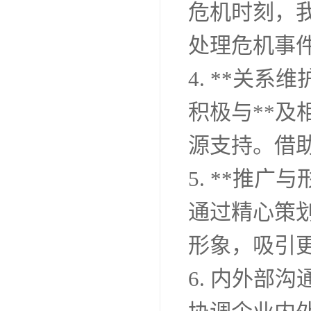
危机时刻，
处理危机事
4. **关系维
积极与**
源支持。借
5. **推广
通过精心策
形象，吸引
6. 内外部