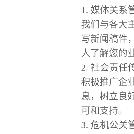
1. 媒体关系
我们与各大
写新闻稿件
人了解您的业
2. 社会责任
积极推广企
息，树立良
可和支持。
3. 危机公关