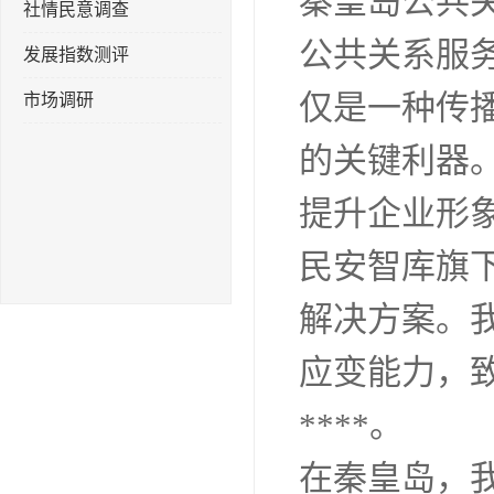
秦皇岛公共
社情民意调查
公共关系服
发展指数测评
仅是一种传
市场调研
的关键利器
提升企业形
民安智库旗
解决方案。
应变能力，
****。
在秦皇岛，