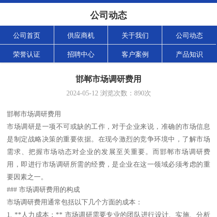
公司动态
公司首页
供应商机
关于我们
公司动态
荣誉认证
招聘中心
客户案例
产品知识
邯郸市场调研费用
2024-05-12
浏览次数：
890
次
邯郸市场调研费用
市场调研是一项不可或缺的工作，对于企业来说，准确的市场信息
是制定战略决策的重要依据。在现今激烈的竞争环境中，了解市场
需求、把握市场动态对企业的发展至关重要。而邯郸市场调研费
用，即进行市场调研所需的经费，是企业在这一领域必须考虑的重
要因素之一。
### 市场调研费用的构成
市场调研费用通常包括以下几个方面的成本：
1. **人力成本：** 市场调研需要专业的团队进行设计、实施、分析