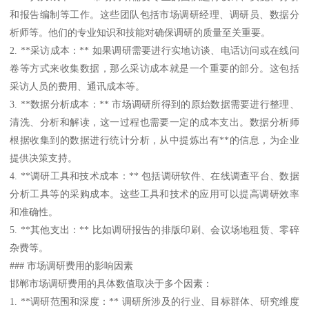
和报告编制等工作。这些团队包括市场调研经理、调研员、数据分
析师等。他们的专业知识和技能对确保调研的质量至关重要。
2. **采访成本：** 如果调研需要进行实地访谈、电话访问或在线问
卷等方式来收集数据，那么采访成本就是一个重要的部分。这包括
采访人员的费用、通讯成本等。
3. **数据分析成本：** 市场调研所得到的原始数据需要进行整理、
清洗、分析和解读，这一过程也需要一定的成本支出。数据分析师
根据收集到的数据进行统计分析，从中提炼出有**的信息，为企业
提供决策支持。
4. **调研工具和技术成本：** 包括调研软件、在线调查平台、数据
分析工具等的采购成本。这些工具和技术的应用可以提高调研效率
和准确性。
5. **其他支出：** 比如调研报告的排版印刷、会议场地租赁、零碎
杂费等。
### 市场调研费用的影响因素
邯郸市场调研费用的具体数值取决于多个因素：
1. **调研范围和深度：** 调研所涉及的行业、目标群体、研究维度