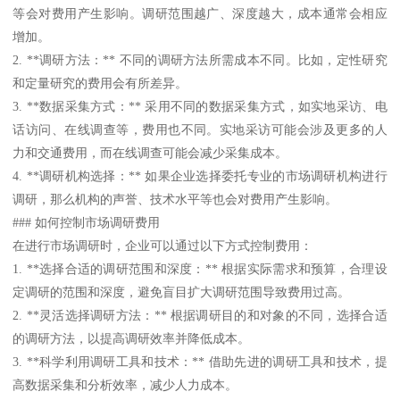
等会对费用产生影响。调研范围越广、深度越大，成本通常会相应
增加。
2. **调研方法：** 不同的调研方法所需成本不同。比如，定性研究
和定量研究的费用会有所差异。
3. **数据采集方式：** 采用不同的数据采集方式，如实地采访、电
话访问、在线调查等，费用也不同。实地采访可能会涉及更多的人
力和交通费用，而在线调查可能会减少采集成本。
4. **调研机构选择：** 如果企业选择委托专业的市场调研机构进行
调研，那么机构的声誉、技术水平等也会对费用产生影响。
### 如何控制市场调研费用
在进行市场调研时，企业可以通过以下方式控制费用：
1. **选择合适的调研范围和深度：** 根据实际需求和预算，合理设
定调研的范围和深度，避免盲目扩大调研范围导致费用过高。
2. **灵活选择调研方法：** 根据调研目的和对象的不同，选择合适
的调研方法，以提高调研效率并降低成本。
3. **科学利用调研工具和技术：** 借助先进的调研工具和技术，提
高数据采集和分析效率，减少人力成本。