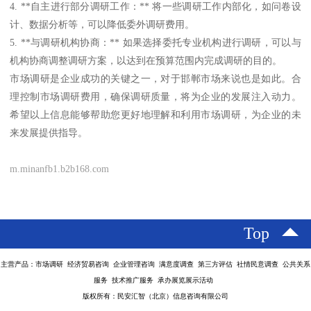
4. **自主进行部分调研工作：** 将一些调研工作内部化，如问卷设
计、数据分析等，可以降低委外调研费用。
5. **与调研机构协商：** 如果选择委托专业机构进行调研，可以与
机构协商调整调研方案，以达到在预算范围内完成调研的目的。
市场调研是企业成功的关键之一，对于邯郸市场来说也是如此。合
理控制市场调研费用，确保调研质量，将为企业的发展注入动力。
希望以上信息能够帮助您更好地理解和利用市场调研，为企业的未
来发展提供指导。
m.minanfb1.b2b168.com
Top
主营产品：市场调研 经济贸易咨询 企业管理咨询 满意度调查 第三方评估 社情民意调查 公共关系
服务 技术推广服务 承办展览展示活动
版权所有：民安汇智（北京）信息咨询有限公司