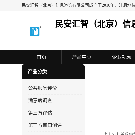
民安汇智（北京）信
首页
产品中心
企业视频
产品分类
公共服务评价
满意度调查
第三方评估
第三方窗口测评
唐山公共关系服