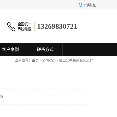
资质认证
13269830721
客户案例
联系方式
当前位置：
首页
>
公司动态
> 唐山公共关系服务流程
5