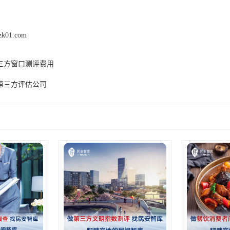
zk01.com
三方窗口测评费用
第三方评估公司