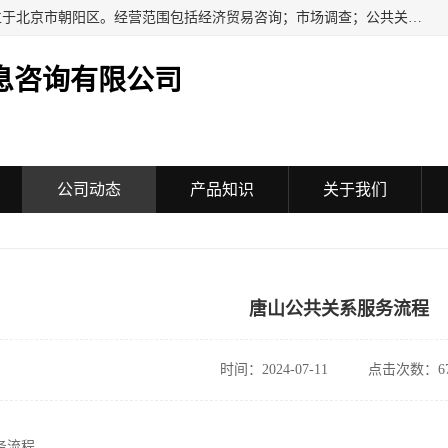
民安汇智（北京）信息咨询有限公司成立于2016年，注册地位于北京市朝阳区。经营范围包括经济贸易咨询；市场调查；公共关系服务；企业管理咨询；会议服务；企业策划；设计、制作、代理、发布广告；组织文化艺术交流活动（不含演出）；承办展览展示活动；技术推广服务。
息咨询有限公司
公司动态
产品知识
关于我们
唐山公共关系服务流程
时间：2024-07-11
点击次数：67
务流程