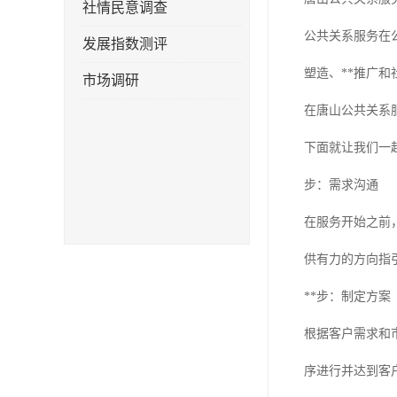
社情民意调查
公共关系服务在
发展指数测评
塑造、**推广
市场调研
在唐山公共关系
下面就让我们一
步：需求沟通
在服务开始之前
供有力的方向指
**步：制定方案
根据客户需求和
序进行并达到客