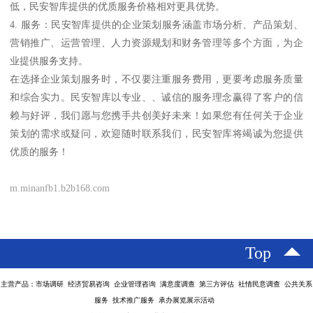
低，民安智库提供的优质服务价格相对更具优势。
4. 服务：民安智库提供的企业策划服务涵盖市场分析、产品策划、
营销推广、运营管理、人力资源规划和财务管理等多个方面，为企
业提供服务支持。
在选择企业策划服务时，不仅要注重服务费用，更要考虑服务质量
和综合实力。民安智库以专业、、诚信的服务理念赢得了客户的信
赖与好评，我们愿与您携手共创美好未来！如果您有任何关于企业
策划的需求或疑问，欢迎随时联系我们，民安智库将竭诚为您提供
优质的服务！
m.minanfb1.b2b168.com
Top
主营产品：市场调研 经济贸易咨询 企业管理咨询 满意度调查 第三方评估 社情民意调查 公共关系
服务 技术推广服务 承办展览展示活动