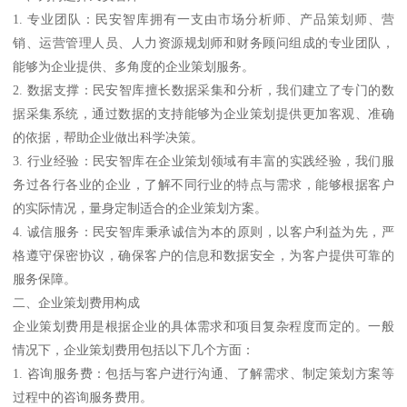
1. 专业团队：民安智库拥有一支由市场分析师、产品策划师、营
销、运营管理人员、人力资源规划师和财务顾问组成的专业团队，
能够为企业提供、多角度的企业策划服务。
2. 数据支撑：民安智库擅长数据采集和分析，我们建立了专门的数
据采集系统，通过数据的支持能够为企业策划提供更加客观、准确
的依据，帮助企业做出科学决策。
3. 行业经验：民安智库在企业策划领域有丰富的实践经验，我们服
务过各行各业的企业，了解不同行业的特点与需求，能够根据客户
的实际情况，量身定制适合的企业策划方案。
4. 诚信服务：民安智库秉承诚信为本的原则，以客户利益为先，严
格遵守保密协议，确保客户的信息和数据安全，为客户提供可靠的
服务保障。
二、企业策划费用构成
企业策划费用是根据企业的具体需求和项目复杂程度而定的。一般
情况下，企业策划费用包括以下几个方面：
1. 咨询服务费：包括与客户进行沟通、了解需求、制定策划方案等
过程中的咨询服务费用。