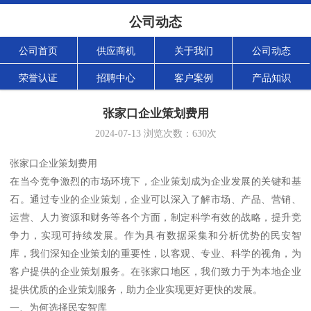
公司动态
公司首页
供应商机
关于我们
公司动态
荣誉认证
招聘中心
客户案例
产品知识
张家口企业策划费用
2024-07-13
浏览次数：
630
次
张家口企业策划费用
在当今竞争激烈的市场环境下，企业策划成为企业发展的关键和基
石。通过专业的企业策划，企业可以深入了解市场、产品、营销、
运营、人力资源和财务等各个方面，制定科学有效的战略，提升竞
争力，实现可持续发展。作为具有数据采集和分析优势的民安智
库，我们深知企业策划的重要性，以客观、专业、科学的视角，为
客户提供的企业策划服务。在张家口地区，我们致力于为本地企业
提供优质的企业策划服务，助力企业实现更好更快的发展。
一、为何选择民安智库