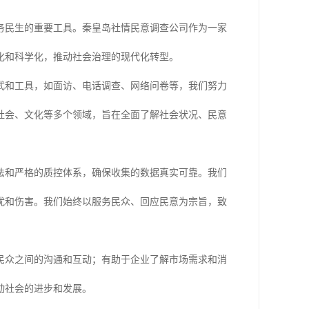
务民生的重要工具。秦皇岛社情民意调查公司作为一家
化和科学化，推动社会治理的现代化转型。
式和工具，如面访、电话调查、网络问卷等，我们努力
社会、文化等多个领域，旨在全面了解社会状况、民意
法和严格的质控体系，确保收集的数据真实可靠。我们
扰和伤害。我们始终以服务民众、回应民意为宗旨，致
与民众之间的沟通和互动；有助于企业了解市场需求和消
动社会的进步和发展。