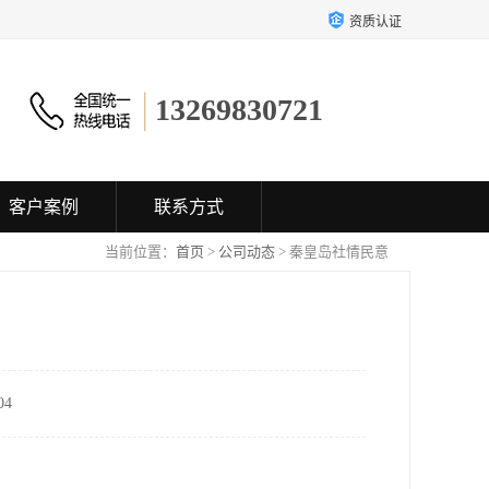
资质认证
13269830721
客户案例
联系方式
当前位置：
首页
>
公司动态
> 秦皇岛社情民意
4