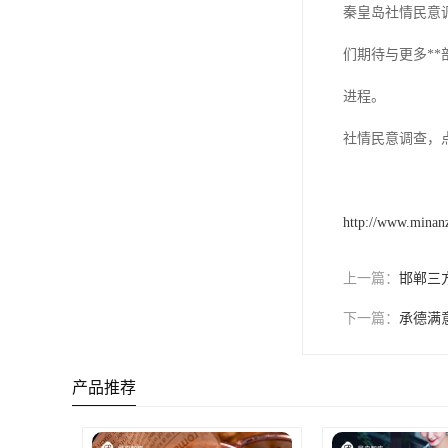
秦皇岛社情民意
们期待与更多*
进程。
社情民意调查，
http://www.minan
上一篇：
邯郸三
下一篇：
承德满
产品推荐