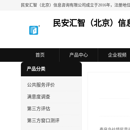
民安汇智（北京）信
首页
产品中心
企业视频
产品分类
公共服务评价
满意度调查
第三方评估
第三方窗口测评
秦皇岛社情民意