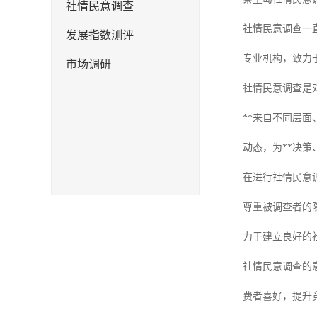
社情民意调查
社情民意调查一
发展指数测评
专业机构，致力
市场调研
社情民意调查是
**来自不同层
动态，为**决
在进行社情民意
尊重被调查者的
力于建立良好的
社情民意调查的
费者喜好，提升