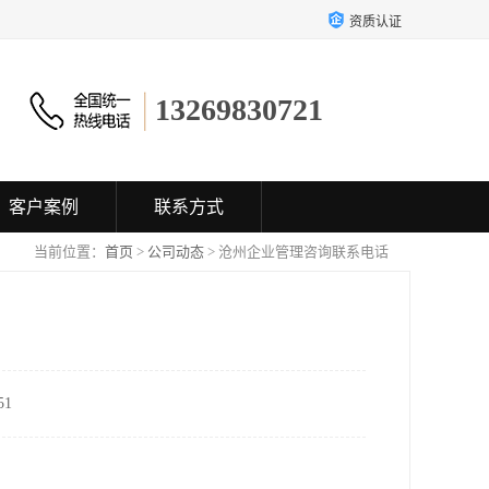
资质认证
13269830721
客户案例
联系方式
当前位置：
首页
>
公司动态
> 沧州企业管理咨询联系电话
1