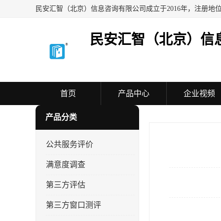
民安汇智（北京）信
首页
产品中心
企业视频
产品分类
公共服务评价
满意度调查
第三方评估
第三方窗口测评