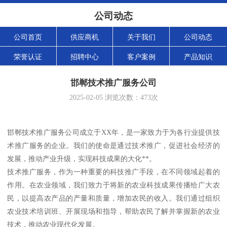
公司动态
公司首页
供应商机
关于我们
公司动态
荣誉认证
招聘中心
客户案例
产品知识
邯郸技术推广服务公司
2025-02-05
浏览次数：
473
次
邯郸技术推广服务公司成立于XX年，是一家致力于为各行业提供技
术推广服务的企业。我们的使命是通过技术推广，促进社会经济的
发展，推动产业升级，实现科技成果的大化**。
技术推广服务，作为一种重要的科技推广手段，在不同领域起着的
作用。在农业领域，我们致力于将新的农业科技成果传播给广大农
民，以提高农产品的产量和质量，增加农民的收入。我们通过组织
农业技术培训班、开展现场和指导，帮助农民了解并掌握新的农业
技术，推动农业现代化发展。