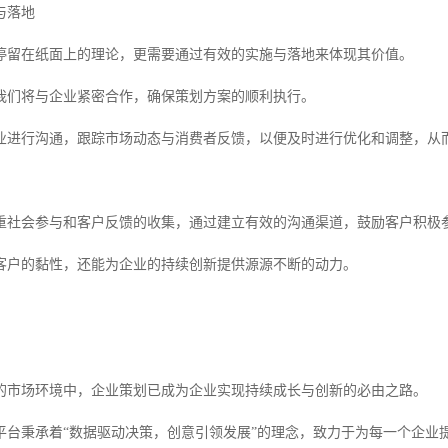
与落地
停留在纸面上的理论，更需要通过有效的实施与落地来体现其价值。
我们将与企业紧密合作，确保策划方案的顺利执行。
业进行沟通，跟踪市场动态与消费者反馈，以便及时进行优化和调整，从
重社会参与和客户反馈的收集，通过建立有效的沟通渠道，鼓励客户积极
客户的黏性，还能为企业的持续创新提供源源不断的动力。
的市场环境中，企业策划已成为企业实现持续成长与创新的必由之路。
平台秉承着“数据驱动决策，创意引领发展”的理念，致力于为每一个企业