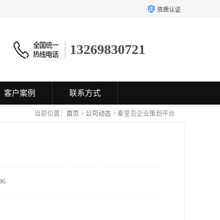
资质认证
13269830721
客户案例
联系方式
当前位置：
首页
>
公司动态
> 秦皇岛企业策划平台
6