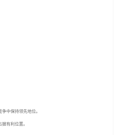
竞争中保持领先地位。
占据有利位置。