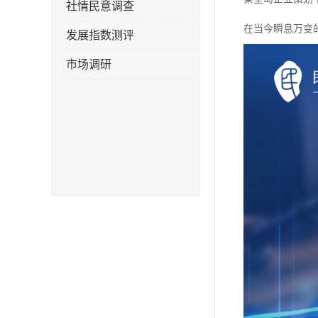
社情民意调查
在当今瞬息万变
发展指数测评
市场调研