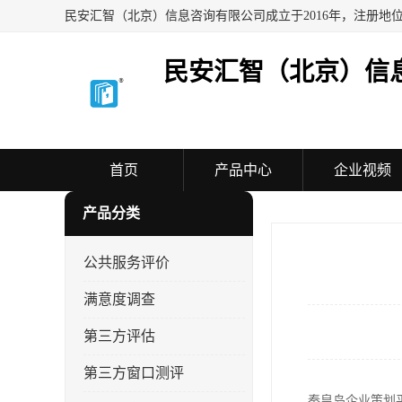
民安汇智（北京）信
首页
产品中心
企业视频
产品分类
公共服务评价
满意度调查
第三方评估
第三方窗口测评
秦皇岛企业策划