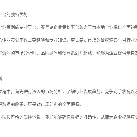
平台的独特优势
企业策划的专业平台，秦皇岛企业策划平台致力于为本地企业提供全面的
的企业策划不仅需要经验和专业知识，更需要对市场的敏锐洞察与对行业
群资深的市场分析师、品牌顾问和创意策划师组成，能够为企业提供量身
析
过程中，首先进行深入的市场分析，了解行业发展趋势、竞争对手状况以
是数据的收集，更是对市场动态的全面把握。
方法和严格的质控体系，我们能够确保数据的准确性，从而为企业提供真