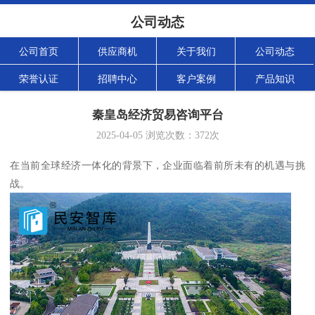
公司动态
公司首页
供应商机
关于我们
公司动态
荣誉认证
招聘中心
客户案例
产品知识
秦皇岛经济贸易咨询平台
2025-04-05
浏览次数：
372
次
在当前全球经济一体化的背景下，企业面临着前所未有的机遇与挑
战。