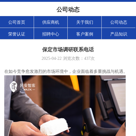
公司动态
公司首页
供应商机
关于我们
公司动态
荣誉认证
招聘中心
客户案例
产品知识
保定市场调研联系电话
2025-04-22
浏览次数：
437
次
在如今竞争愈发激烈的市场环境中，企业面临着多重挑战与机遇。