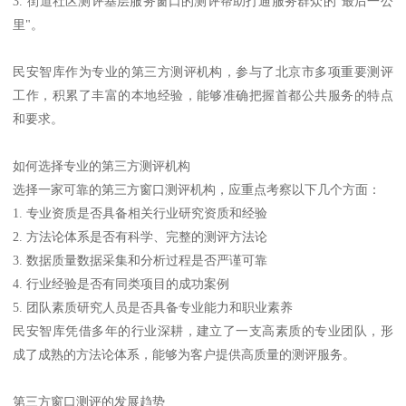
3. 街道社区测评基层服务窗口的测评帮助打通服务群众的"最后一公
里"。
民安智库作为专业的第三方测评机构，参与了北京市多项重要测评
工作，积累了丰富的本地经验，能够准确把握首都公共服务的特点
和要求。
如何选择专业的第三方测评机构
选择一家可靠的第三方窗口测评机构，应重点考察以下几个方面：
1. 专业资质是否具备相关行业研究资质和经验
2. 方法论体系是否有科学、完整的测评方法论
3. 数据质量数据采集和分析过程是否严谨可靠
4. 行业经验是否有同类项目的成功案例
5. 团队素质研究人员是否具备专业能力和职业素养
民安智库凭借多年的行业深耕，建立了一支高素质的专业团队，形
成了成熟的方法论体系，能够为客户提供高质量的测评服务。
第三方窗口测评的发展趋势