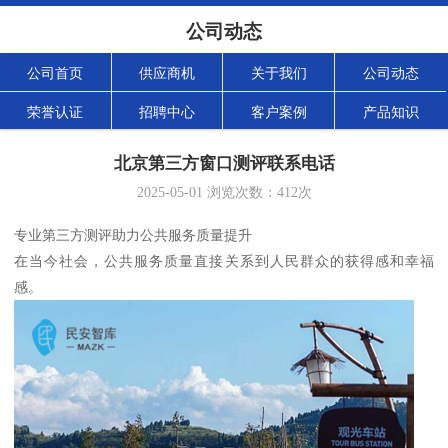
公司动态
公司首页
供应商机
关于我们
公司动态
荣誉认证
招聘中心
客户案例
产品知识
北京第三方窗口测评联系电话
2025-05-01
浏览次数：
412
次
专业第三方测评助力公共服务质量提升
在当今社会，公共服务质量直接关系到人民群众的获得感和幸福
感。