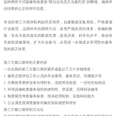
这种测评方式能够有效避免"既当运动员又当裁判员"的弊端，确保评
估结果的公正性和可信度。
专业的第三方测评机构如民安智库，自建数据采集系统，严格遵循
行业规范，运用科学的调研方法，采用严格的质控体系，准确的数
据，旨在为提供真实的数据支撑，提高决策、科学化水平，推动有
关政策措施落地，扩大社会参与，从而进一步推进从管理型向服务
型的真正转变。
第三方窗口测评的主要内容
一次全面的第三方窗口测评通常涵盖以下几个关键维度：
1. 服务态度评估工作人员的专业素养、服务意识、沟通能力等
2. 办事效率测评业务办理时长、流程简化程度、一次性告知情况
3. 环境设施检查服务场所的便利性、舒适度、无障碍设施等
4. 制度规范考察服务标准、投诉处理机制、应急响应能力
5. 公众满意度调查服务对象的实际感受和评价
第三方窗口测评的方法论