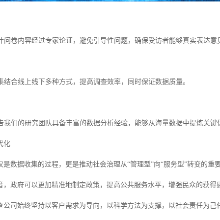
卷设计问卷内容经过专家论证，避免引导性问题，确保受访者能够真实表达意
据采集结合线上线下多种方式，提高调查效率，同时保证数据质量。
析报告我们的研究团队具备丰富的数据分析经验，能够从海量数据中提炼关
代化
仅是数据收集的过程，更是推动社会治理从“管理型”向“服务型”转变的重
音，政府可以更加精准地制定政策，提高公共服务水平，增强民众的获得
查公司始终坚持以客户需求为导向，以科学方法为支撑，以社会责任为己