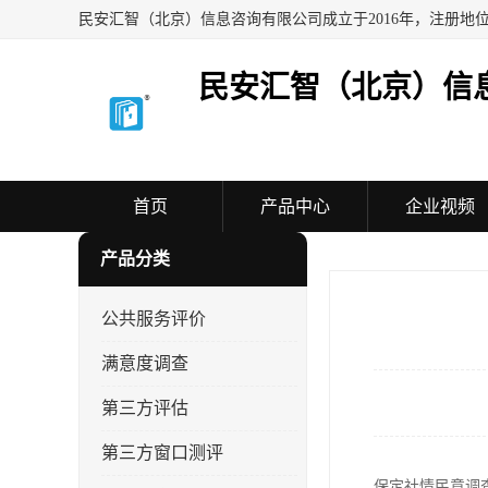
民安汇智（北京）信
首页
产品中心
企业视频
产品分类
公共服务评价
满意度调查
第三方评估
第三方窗口测评
保定社情民意调