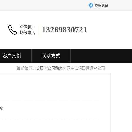
资质认证
13269830721
客户案例
联系方式
当前位置：
首页
>
公司动态
> 保定社情民意调查公司
0