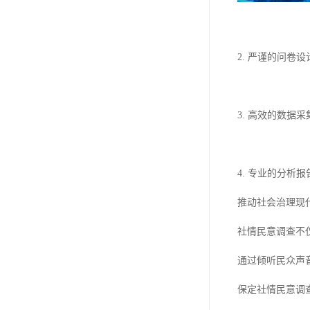
2. 严谨的问
3. 高效的数
4. 专业的分
推动社会治理现
社情民意调查不
通过倾听民众声
保定社情民意调