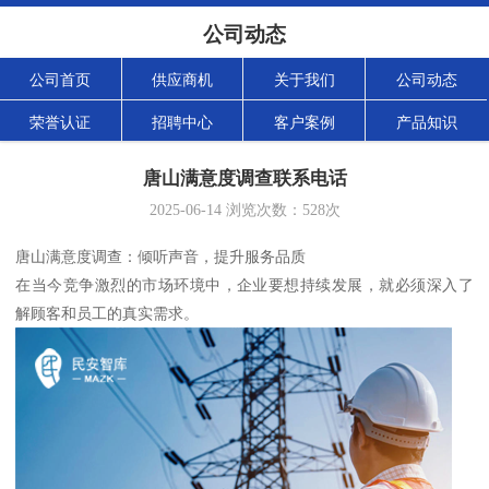
公司动态
公司首页
供应商机
关于我们
公司动态
荣誉认证
招聘中心
客户案例
产品知识
唐山满意度调查联系电话
2025-06-14
浏览次数：
528
次
唐山满意度调查：倾听声音，提升服务品质
在当今竞争激烈的市场环境中，企业要想持续发展，就必须深入了
解顾客和员工的真实需求。