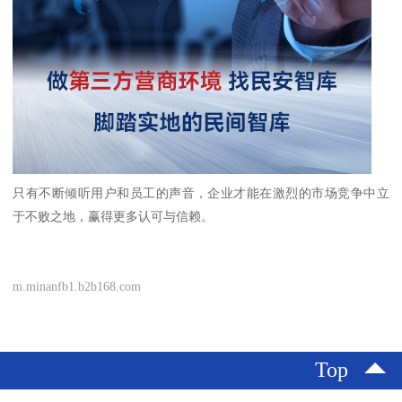
只有不断倾听用户和员工的声音，企业才能在激烈的市场竞争中立
于不败之地，赢得更多认可与信赖。
m.minanfb1.b2b168.com
Top