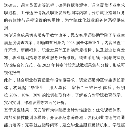
送确认、调查员回访等流程，确保数据客观性。调查覆盖毕业生求
职过程、工作适应情况及职业发展规划等内容，分析就业指导服务
的有效性与课程设置的实用性，为学院优化就业服务体系提供依
据。
为使调查成果切实服务于教学改革，民安智库还协助学院了毕业生
满意度调查方案，明确调查对象为 2023 届全体毕业生，内容涵盖工
作环境、薪酬福利、职业发展等工作满意度指标，以及就业信息发
布、职业规划指导等就业服务评价维度。调查采用线上问卷与深度
访谈结合的方式，在 2023 年特定时段完成数据采集与分析，形成可
视化报告。
此外，结合职业教育质量年报制度要求，调查还延伸至学生家长群
体，构建起 “毕业生 - 用人单位 - 家长” 三维评价体系，分别
按 20%、10%、30% 的比例抽取样本，了解各方对学院教育教学、
实习实训、课程设置等方面的评价。
基于调查结果，民安智库为学院提出针对性建议：优化课程体系，
增加实操技能训练模块；开设职场素养课程，强化职业道德与沟通
能力培养；完善就业指导闭环，建立毕业生跟踪反馈机制。学院据