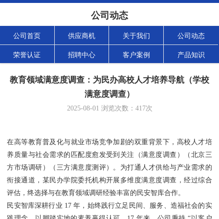
公司动态
公司首页
供应商机
关于我们
公司动态
荣誉认证
招聘中心
客户案例
产品知识
教育领域满意度调查：为民办高校人才培养导航（学校
满意度调查）
2025-08-01
浏览次数：
417
次
在高等教育普及化与就业市场竞争加剧的双重背景下，高校人才培
养质量与社会需求的匹配度愈发受到关注（满意度调查）（北京三
方市场调研）（三方满意度测评）。为打通人才供给与产业需求的
衔接通道，某民办学院委托机构开展多维度满意度调查，经过综合
评估，终选择与在教育领域调研经验丰富的民安智库合作。
民安智库深耕行业 17 年，始终践行立足民间、服务、造福社会的实
践理念，以脚踏实地的素养赢得认可。17 年来，公司秉持 “以客户