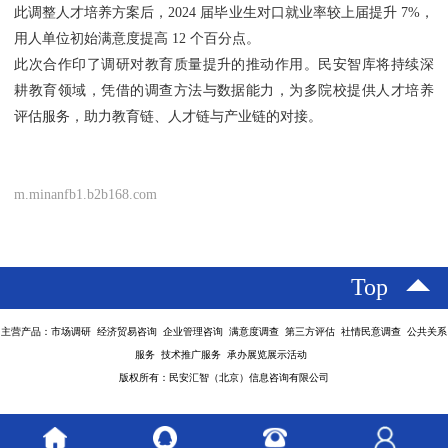
此调整人才培养方案后，2024 届毕业生对口就业率较上届提升 7%，
用人单位初始满意度提高 12 个百分点。
此次合作印了调研对教育质量提升的推动作用。民安智库将持续深
耕教育领域，凭借的调查方法与数据能力，为多院校提供人才培养
评估服务，助力教育链、人才链与产业链的对接。
m.minanfb1.b2b168.com
Top
主营产品：市场调研 经济贸易咨询 企业管理咨询 满意度调查 第三方评估 社情民意调查 公共关系
服务 技术推广服务 承办展览展示活动
版权所有：民安汇智（北京）信息咨询有限公司