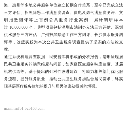
海、惠州等多地公共服务单位建立长期合作关系，至今已完成立法
三方评估、扫黑除恶工作满意度调查、供电及燃气满意度测评、文
明指数测评等上百例公共服务行业案例，累计调研样本
过 10,000,000 个，典型项目包括深圳市法制办立法三方评估、深圳
供水服务三方评估、广州扫黑除恶工作三方测评、长沙供水服务测
评等，这些实践为本次公共卫生服务调查提供了坚实的方法论支
撑。
通过系统梳理调查数据，民安智库将形成的分析报告，清晰呈现居
民共卫生服务的满意维度与问题，如家庭医生服务响应速度、基层
机构供给等。基于提出的针对性改进建议，将助力相关部门优化服
务流程、提升服务质量，推动公共卫生服务加贴合居民需求，终实
现基层医疗服务效能的提升与居民健康获得感的增强。
m.minanfb1.b2b168.com