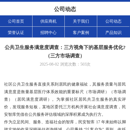
公司动态
公司首页
供应商机
关于我们
公司动态
荣誉认证
招聘中心
客户案例
产品知识
公共卫生服务满意度调查：三方视角下的基层服务优化?
（三方市场调查）
2025-08-02
浏览次数：
503
次
社区公共卫生服务直接关系到居民的健康福祉，其服务质量与居民
满意度是衡量基层医疗体系效能的重要标尺（市场调研）（市场调
查）（居民满意度调研）。为掌握社区居民共卫生服务的真实评
价，发现服务短板，某地区委托三方机构开展社会满意度调查，民
安智库凭借在公共服务评估领域的深厚积累成为执行方。
作为立足民间、服务、造福社会的智库，民安智库 17 年来始终以脚
踏实地的作风深耕评估咨询领域。公司秉持 “以客户为” 原则，依托