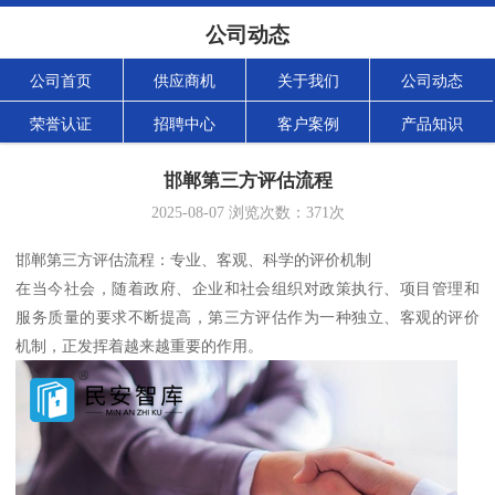
公司动态
公司首页
供应商机
关于我们
公司动态
荣誉认证
招聘中心
客户案例
产品知识
邯郸第三方评估流程
2025-08-07
浏览次数：
371
次
邯郸第三方评估流程：专业、客观、科学的评价机制
在当今社会，随着政府、企业和社会组织对政策执行、项目管理和
服务质量的要求不断提高，第三方评估作为一种独立、客观的评价
机制，正发挥着越来越重要的作用。