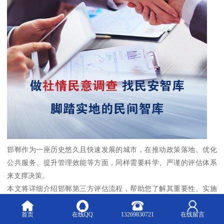
邯郸作为一座历史悠久且快速发展的城市，在推动政策落地、优化
公共服务、提升管理效能等方面，同样需要科学、严谨的评估体系
来支撑决策。
本文将详细介绍邯郸第三方评估流程，帮助您了解其重要性、实施
步骤及其在提升管理水平中的价值。
首页
在线QQ
13269830721
在线留言