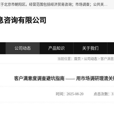
民安汇智（北京）信息咨询有限公司成立于2016年，注册地位于北京市朝阳区。经营范围包括经济贸易咨询；市场调查；公共关系服务；企业管理咨询；会议服务；企业策划；设计、制作、代理、发布广告；组织文化艺术交流活动（不含演出）；承办展览展示活动；技术推广服务。
息咨询有限公司
公司动态
产品知识
关于我们
当前位置：
首页
>
公司动态
> 客户满
客户满意度调查避坑指南 —— 用市场调研理清
时间：2025-08-20
点击次数：31