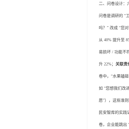
二、问卷设计：六
问卷是调研的 “
吗？” 改成 “您
从 40% 提升至 
易损坏 / 功能
升 22%；
关联责
卷中，“水果磕碰
如 “您想我们改
愿”），这些准则
民安智库的实践
卷，企业能跳出 