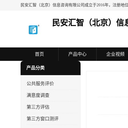
民安汇智（北京）信
首页
产品中心
企业视频
产品分类
公共服务评价
满意度调查
第三方评估
第三方窗口测评