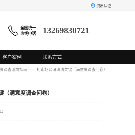
资质认证
13269830721
客户案例
联系方式
意度调查避坑指南 —— 用市场调研理清关键（满意度调查问卷）
关键（满意度调查问卷）
3