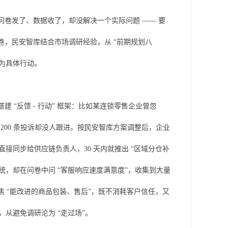
问卷发了、数据收了，却没解决一个实际问题 —— 要
卷，民安智库结合市场调研经验，从 “前期规划八
化为具体行动。
 “反馈 - 行动” 框架：比如某连锁零售企业曾忽
 200 条投诉却没人跟进。按民安智库方案调整后，企业
直接同步给供应链负责人，30 天内就推出 “区域分仓补
系统，却在问卷中问 “客服响应速度满意度”，收集到大量
焦 “能改进的商品包装、售后”，既不消耗客户信任，又
，从避免调研沦为 “走过场”。