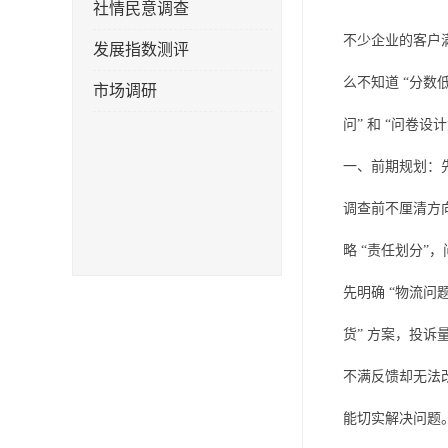
社情民意调查
不少企业的客户
发展指数测评
么不知道 “分
市场调研
问” 和 “问卷
一、前期规划：先
调查前不厘清方向
略 “责任划分”
先明确 “物流问
货” 方案，投诉
不满反馈却无法
能切实解决问题。