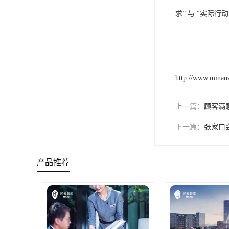
求” 与 “实际行
http://www.minan
上一篇：
顾客满
下一篇：
张家口
产品推荐