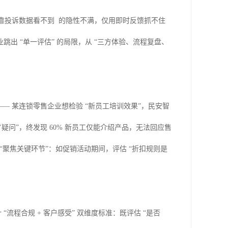
只靠投诉数据看不到 的隐性不满，仅用即时反馈抓不住
出 “单一评估” 的局限，从 “三方体验、流程复盘、
—— 某连锁零售企业想检验 “新员工培训效果”，民安智
’疑问”，终发现 60% 新员工仅能介绍产品，无法回应售
“聚焦关键环节”：如促销活动期间，评估 “折扣规则是
流程合规 + 客户感受” 双维度标准：既评估 “是否