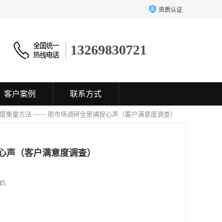
资质认证
13269830721
客户案例
联系方式
意度衡量方法 —— 用市场调研全景捕捉心声（客户满意度调查）
捉心声（客户满意度调查）
5