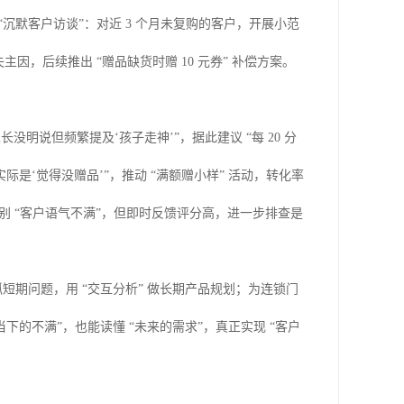
 “沉默客户访谈”：对近 3 个月未复购的客户，开展小范
主因，后续推出 “赠品缺货时赠 10 元券” 补偿方案。
长没明说但频繁提及‘孩子走神’”，据此建议 “每 20 分
际是‘觉得没赠品’”，推动 “满额赠小样” 活动，转化率
 识别 “客户语气不满”，但即时反馈评分高，进一步排查是
抓短期问题，用 “交互分析” 做长期产品规划；为连锁门
“当下的不满”，也能读懂 “未来的需求”，真正实现 “客户