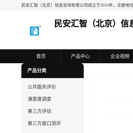
民安汇智（北京）信
首页
产品中心
企业视频
产品分类
公共服务评价
满意度调查
第三方评估
第三方窗口测评