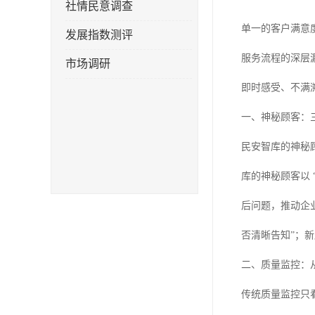
社情民意调查
单一的客户满意
发展指数测评
服务流程的深层
市场调研
即时感受、不满
一、神秘顾客：三
民安智库的神秘顾
库的神秘顾客以 
后问题，推动企业
否清晰告知”；
二、质量监控：从 
传统质量监控只看