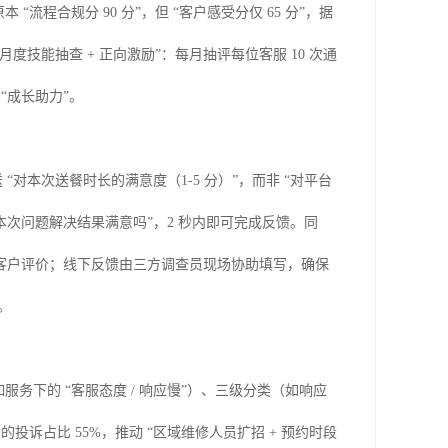
“流程合规分 90 分”，但 “客户感受分仅 65 分”，据
月度技能抽查 + 正向激励”：每月抽评每位客服 10 次通
 “成长助力”。
“对本次送餐时长的满意度（1-5 分）”，而非 “对平台
您对本次问题解决结果满意吗”，2 秒内即可完成反馈。同
意客户评价；线下反馈由三方调查员现场协助填写，确保
。
如服务下的 “客服态度 / 响应慢”）、三级分类（如响应
 的投诉占比 55%，推动 “区域维修人员扩招 + 预约时段