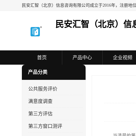
民安汇智（北京）信
首页
产品中心
企业视频
产品分类
公共服务评价
满意度调查
第三方评估
第三方窗口测评
当清晨的第