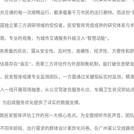
共交通的每一次顺畅运行，都承载着千万市民的出行期待。而这份
国独立第三方调研领域的佼佼者，民安智库凭借成熟的研究体系与
观、专业的视角，为城市交通服务升级注入“智慧动能”。
务质量的优劣，需从安全性、及时性、准确性、经济性、方便性和
估易存在
“盲区”，而第三方评估作为外部制衡机制，能打破信息壁
，民安智库组建专业监测团队，一方面通过关键指标实时监测，精
入一线开展现场抽查，从公交驾驶员服务礼仪、车厢卫生状况到站
，为后续服务优化提供了详实的数据支撑。
是民安智库评估工作的另一大核心亮点。为全面倾听市民声音，团
不同年龄段、出行需求的群体设计差异化问卷。在广州某公交线路