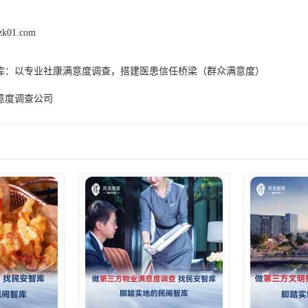
zk01.com
库：以专业社康满意度调查，搭建医患信任桥梁（群众满意度）
意度调查公司