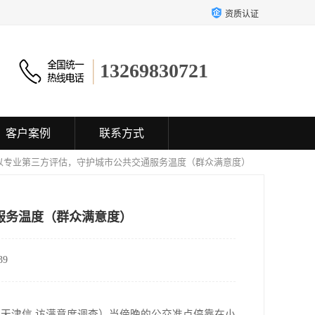
资质认证
13269830721
客户案例
联系方式
：以专业第三方评估，守护城市公共交通服务温度（群众满意度）
服务温度（群众满意度）
9
天津信 访满意度调查）
当
傍晚的公交准点停靠在小