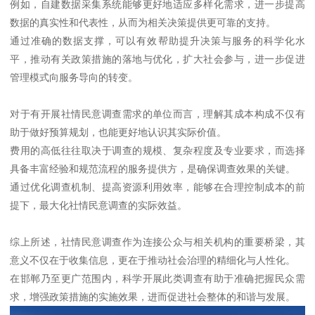
例如，自建数据采集系统能够更好地适应多样化需求，进一步提高
数据的真实性和代表性，从而为相关决策提供更可靠的支持。
通过准确的数据支撑，可以有效帮助提升决策与服务的科学化水
平，推动有关政策措施的落地与优化，扩大社会参与，进一步促进
管理模式向服务导向的转变。
对于有开展社情民意调查需求的单位而言，理解其成本构成不仅有
助于做好预算规划，也能更好地认识其实际价值。
费用的高低往往取决于调查的规模、复杂程度及专业要求，而选择
具备丰富经验和规范流程的服务提供方，是确保调查效果的关键。
通过优化调查机制、提高资源利用效率，能够在合理控制成本的前
提下，最大化社情民意调查的实际效益。
综上所述，社情民意调查作为连接公众与相关机构的重要桥梁，其
意义不仅在于收集信息，更在于推动社会治理的精细化与人性化。
在邯郸乃至更广范围内，科学开展此类调查有助于准确把握民众需
求，增强政策措施的实施效果，进而促进社会整体的和谐与发展。