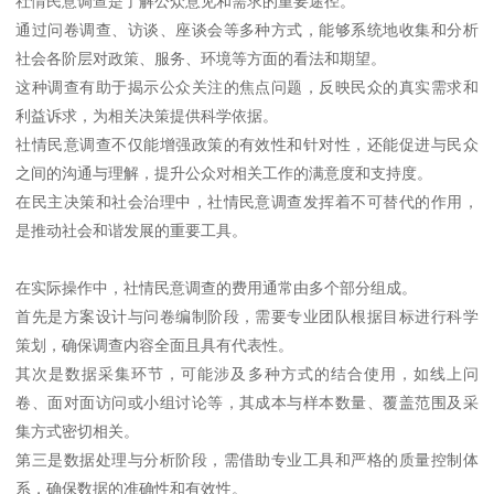
社情民意调查是了解公众意见和需求的重要途径。
通过问卷调查、访谈、座谈会等多种方式，能够系统地收集和分析
社会各阶层对政策、服务、环境等方面的看法和期望。
这种调查有助于揭示公众关注的焦点问题，反映民众的真实需求和
利益诉求，为相关决策提供科学依据。
社情民意调查不仅能增强政策的有效性和针对性，还能促进与民众
之间的沟通与理解，提升公众对相关工作的满意度和支持度。
在民主决策和社会治理中，社情民意调查发挥着不可替代的作用，
是推动社会和谐发展的重要工具。
在实际操作中，社情民意调查的费用通常由多个部分组成。
首先是方案设计与问卷编制阶段，需要专业团队根据目标进行科学
策划，确保调查内容全面且具有代表性。
其次是数据采集环节，可能涉及多种方式的结合使用，如线上问
卷、面对面访问或小组讨论等，其成本与样本数量、覆盖范围及采
集方式密切相关。
第三是数据处理与分析阶段，需借助专业工具和严格的质量控制体
系，确保数据的准确性和有效性。