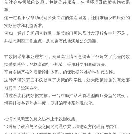
盖社会各领域的议题，包括公共服务、生活环境及政策实施效果
等。
这一过程不仅帮助识别公众关注的焦点问题，还能准确反映民众的
实际需求和利益诉求。
例如，通过分析调查数据，相关部门可以及时发现服务中的不足，
并据此调整工作重点，从而更有效地满足公众期望。
在数据采集和处理方面，秦皇岛社情民意调查平台建立了完善的数
据采集系统，严格遵循行业规范，采用科学的调研方法。
平台实施严格的质量控制体系，确保数据的准确性和代表性。
这种严谨的态度不仅提高了决策的科学性，还为政策措施的有效落
地提供了坚实基础。
通过系统化的数据支撑，平台帮助推动从管理型向服务型的转变，
增强社会各界的参与度，促进治理体系的现代化。
社情民意调查的意义远不止于数据收集。
它搭建了政府与民众之间的沟通桥梁，增进双方的理解与信任。