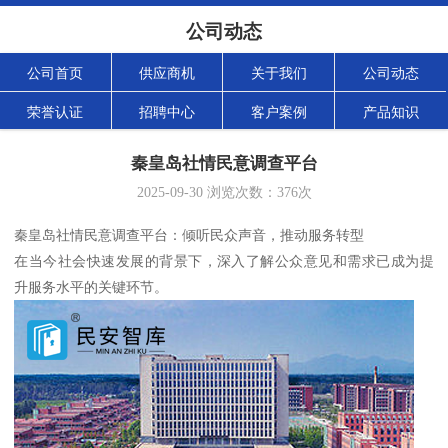
公司动态
公司首页
供应商机
关于我们
公司动态
荣誉认证
招聘中心
客户案例
产品知识
秦皇岛社情民意调查平台
2025-09-30
浏览次数：
376
次
秦皇岛社情民意调查平台：倾听民众声音，推动服务转型
在当今社会快速发展的背景下，深入了解公众意见和需求已成为提
升服务水平的关键环节。