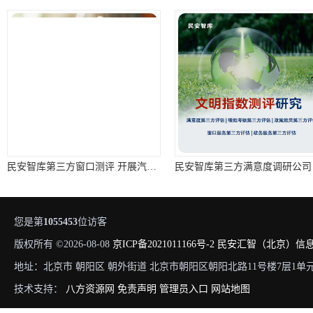
民安智库第三方窗口测评 开展汽车消费者焦点小组座谈会调查
您是第
1055453
位访客
版权所有 ©2026-08-08
京ICP备2021011166号-2
民安汇智（北京）信
地址：北京市 朝阳区 朝外街道 北京市朝阳区朝阳北路11号楼7层1单元
技术支持：
八方资源网
免责声明
管理员入口
网站地图