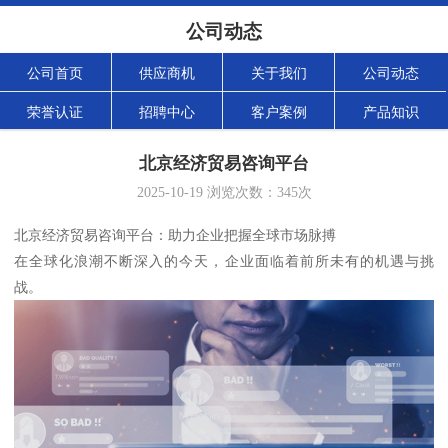
公司动态
公司首页
供应商机
关于我们
公司动态
荣誉认证
招聘中心
客户案例
产品知识
北京经济贸易咨询平台
2025-10-19
浏览次数：
345
次
北京经济贸易咨询平台：助力企业把握全球市场脉搏
在全球化浪潮不断深入的今天，企业面临着前所未有的机遇与挑
战。