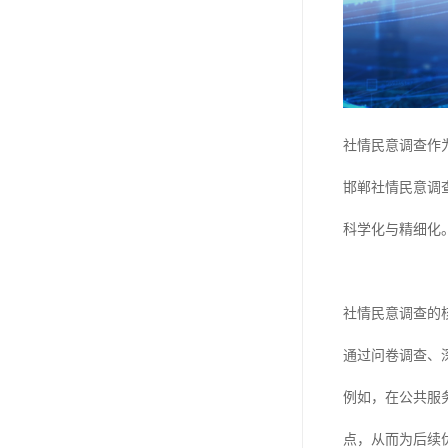
社情民意调查作
邯郸社情民意调
科学化与精细化
社情民意调查的
通过问卷调查、
例如，在公共服
点，从而为后续