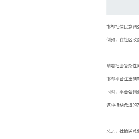
邯郸社情民意调
例如，在社区改
随着社会复杂性
邯郸平台注重创
同时，平台强调
这种持续改进的
总之，社情民意