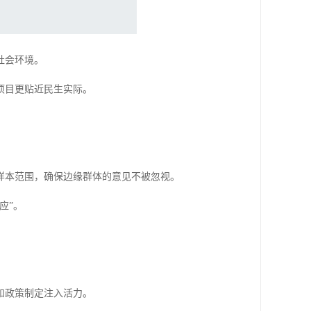
社会环境。
项目更贴近民生实际。
样本范围，确保边缘群体的意见不被忽视。
应”。
和政策制定注入活力。