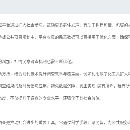
查平台通过扩大社会参与，鼓励更多群体发声，有助于构建和谐、包容的
造或公共项目规划中，平台收集的民意数据可以直接用于优化方案，确保
的增加，社情民意调查机制也需不断优化。
新方法，结合现代技术提升调查效率与覆盖面，例如利用数字化工具扩大
调查结果的及时反馈与应用，避免数据沉睡，真正实现“民有所呼，我有所
态度，不仅提升了调查的专业水平，还强化了其社会价值。
调查是推动社会进步的重要工具，它通过科学手段汇聚民智，为公共服务