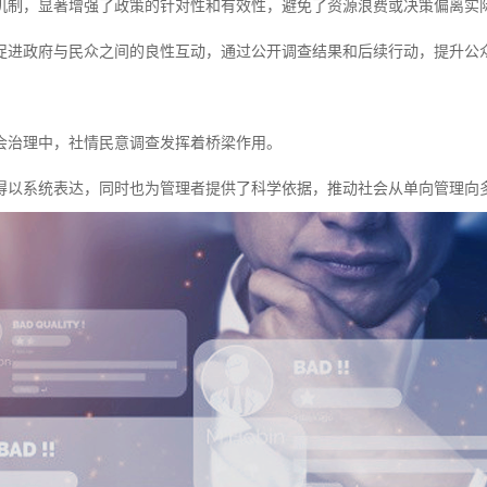
机制，显著增强了政策的针对性和有效性，避免了资源浪费或决策偏离实
促进政府与民众之间的良性互动，通过公开调查结果和后续行动，提升公
会治理中，社情民意调查发挥着桥梁作用。
得以系统表达，同时也为管理者提供了科学依据，推动社会从单向管理向