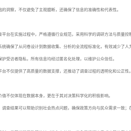
础的洞察，不仅避免了主观臆断，还确保了信息的准确性和代表性。
查平台在实施过程中，严格遵循行业规范，采用科学的调研方法与质量控
系统确保了从问卷设计到数据收集、分析的全流程标准化，有效减少了人
保护受访者隐私，所有信息均经过匿名化处理，以维护公众信任。
平台不仅提供了高质量的数据支撑，还推动了调查过程的透明化和公正性
价值不仅体现在数据本身，更在于其对决策科学化的积极影响。
，调查结果可以帮助识别社会热点问题，确保政策方向与民众需求一致；
。