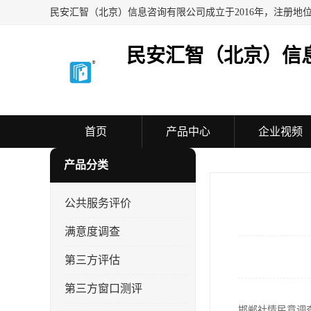
民安汇智（北京）信
首页
产品中心
企业视频
产品分类
公共服务评价
满意度调查
第三方评估
第三方窗口测评
邯郸社情民意调