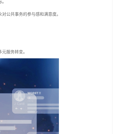
际。
众对公共事务的参与感和满意度。
多元服务转变。