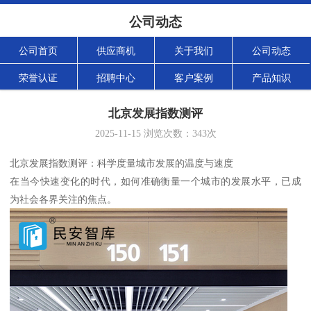
公司动态
公司首页
供应商机
关于我们
公司动态
荣誉认证
招聘中心
客户案例
产品知识
北京发展指数测评
2025-11-15
浏览次数：
343
次
北京发展指数测评：科学度量城市发展的温度与速度
在当今快速变化的时代，如何准确衡量一个城市的发展水平，已成
为社会各界关注的焦点。