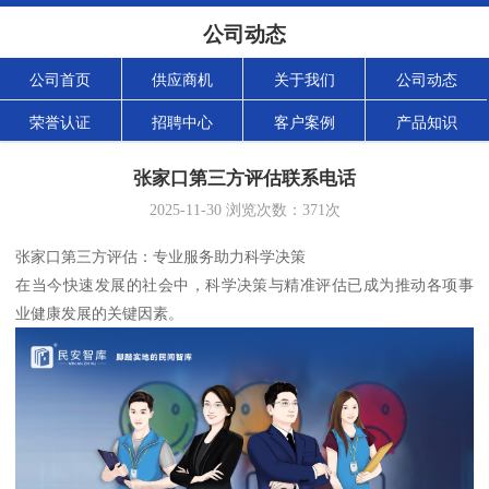
公司动态
公司首页
供应商机
关于我们
公司动态
荣誉认证
招聘中心
客户案例
产品知识
张家口第三方评估联系电话
2025-11-30
浏览次数：
371
次
张家口第三方评估：专业服务助力科学决策
在当今快速发展的社会中，科学决策与精准评估已成为推动各项事
业健康发展的关键因素。