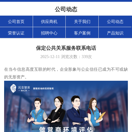
公司动态
公司首页
供应商机
关于我们
公司动态
荣誉认证
招聘中心
客户案例
产品知识
保定公共关系服务联系电话
2025-12-11
浏览次数：
339
次
在当今信息高度互联的时代，企业形象与公众信任已成为不可或缺
的无形资产。