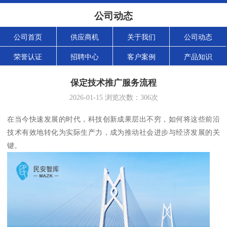
公司动态
公司首页
供应商机
关于我们
公司动态
荣誉认证
招聘中心
客户案例
产品知识
保定技术推广服务流程
2026-01-15
浏览次数：
306
次
在当今快速发展的时代，科技创新成果层出不穷，如何将这些前沿
技术有效地转化为实际生产力，成为推动社会进步与经济发展的关
键。