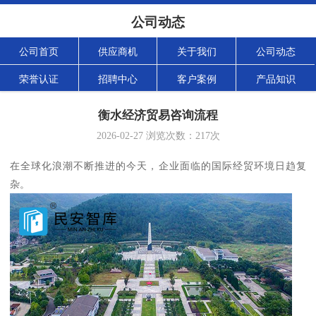
公司动态
公司首页
供应商机
关于我们
公司动态
荣誉认证
招聘中心
客户案例
产品知识
衡水经济贸易咨询流程
2026-02-27
浏览次数：
217
次
在全球化浪潮不断推进的今天，企业面临的国际经贸环境日趋复
杂。