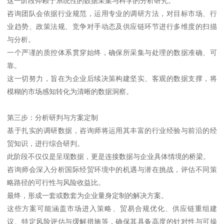
这一阶段仰赖于系统性的数据采集与科学的分析研究。
咨询团队会依据行业规范，运用专业的调研方法，对目标市场、行
业趋势、政策法规、竞争对手动态及供应链环节进行多维度的扫描
与分析。
一个严谨的质控体系贯穿始终，确保所采集与处理的数据准确、可
靠。
这一切努力，旨在为企业后续决策构建坚实、客观的数据支撑，将
模糊的市场感知转化为清晰的数据洞察。
第三步：分析研判与方案定制
基于扎实的调研数据，咨询师将运用其丰富的行业经验与前沿的经
贸知识，进行综合研判。
此阶段不仅仅是呈现数据，更是连接数据与企业具体情境的桥梁。
咨询师会深入分析国际经贸环境中的机遇与潜在挑战，评估不同策
略路径的可行性与风险收益比。
最终，形成一套或数套为企业量身定制的解决方案。
这些方案可能涵盖市场进入策略、贸易合规优化、供应链重组建
议、特定风险评估与缓解措施等，确保其具备高度的针对性与可操