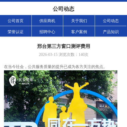
公司动态
公司首页
供应商机
关于我们
公司动态
荣誉认证
招聘中心
客户案例
产品知识
邢台第三方窗口测评费用
2026-03-15
浏览次数：
140
次
在当今社会，公共服务质量的提升已成为各方关注的焦点。