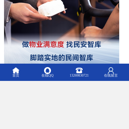
首页
在线QQ
13269830721
在线留言
让我们共同推动公共服务向更高水平迈进，为社会的和谐发展贡献
力量。
m.minanfb1.b2b168.com