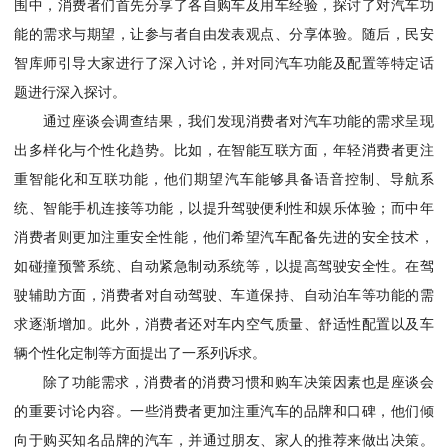
围中，消费者们首先分享了各自购车及用车经验，探讨了对汽车功
能的需求与期望，让参与者自由发表观点、分享体验。随后，民安
智库师引导大家进行了深入讨论，并对同汽车功能及配置等特定话
题进行深入探讨。
通过座谈会调查结果，我们发现消费者对汽车功能的需求呈现
出多样化与个性化趋势。比如，在智能互联方面，年轻消费者更注
重智能化和互联功能，他们期望汽车能够具备语音控制、导航系
统、智能手机连接等功能，以提升驾驶便利性和娱乐体验；而中年
消费者则更加注重安全性能，他们希望汽车配备先进的安全技术，
如碰撞预警系统、自动紧急制动系统等，以提高驾驶安全性。在驾
驶辅助方面，消费者对自动驾驶、车道保持、自动泊车等功能的需
求逐渐增加。此外，消费者还对车内空气质量、舒适性配置以及车
辆个性化定制等方面提出了一系列诉求。
除了功能需求，消费者的消费习惯和购车决策因素也是座谈会
的重要讨论内容。一些消费者更加注重汽车的品牌和口碑，他们倾
向于购买知名品牌的汽车，并通过朋友、家人的推荐来做出决策。