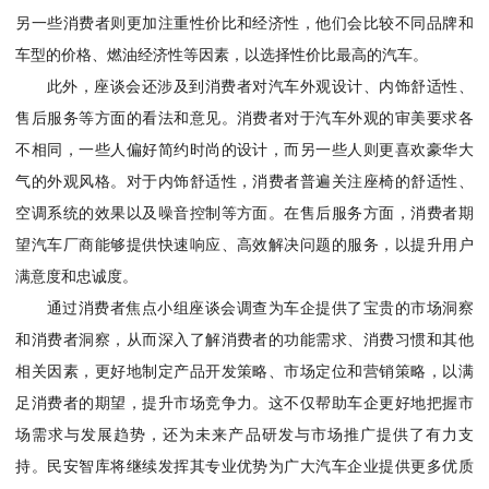
另一些消费者则更加注重性价比和经济性，他们会比较不同品牌和
车型的价格、燃油经济性等因素，以选择性价比最高的汽车。
此外，座谈会还涉及到消费者对汽车外观设计、内饰舒适性、
售后服务等方面的看法和意见。消费者对于汽车外观的审美要求各
不相同，一些人偏好简约时尚的设计，而另一些人则更喜欢豪华大
气的外观风格。对于内饰舒适性，消费者普遍关注座椅的舒适性、
空调系统的效果以及噪音控制等方面。在售后服务方面，消费者期
望汽车厂商能够提供快速响应、高效解决问题的服务，以提升用户
满意度和忠诚度。
通过消费者焦点小组座谈会调查为车企提供了宝贵的市场洞察
和消费者洞察，从而深入了解消费者的功能需求、消费习惯和其他
相关因素，更好地制定产品开发策略、市场定位和营销策略，以满
足消费者的期望，提升市场竞争力。这不仅帮助车企更好地把握市
场需求与发展趋势，还为未来产品研发与市场推广提供了有力支
持。民安智库将继续发挥其专业优势为广大汽车企业提供更多优质