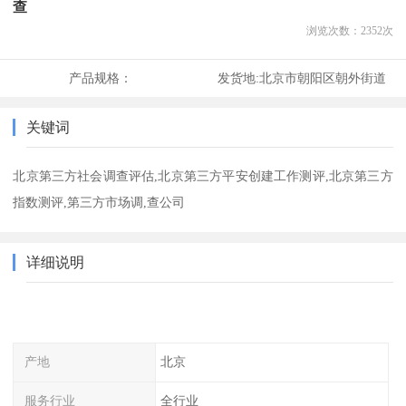
查
浏览次数：
2352
次
产品规格：
发货地:
北京市朝阳区朝外街道
关键词
北京第三方社会调查评估,北京第三方平安创建工作测评,北京第三方
指数测评,第三方市场调,查公司
详细说明
产地
北京
服务行业
全行业