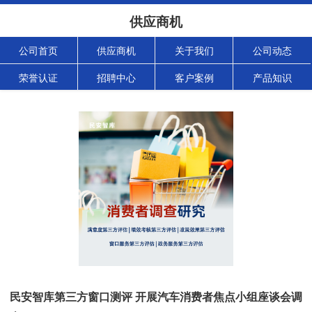
供应商机
公司首页
供应商机
关于我们
公司动态
荣誉认证
招聘中心
客户案例
产品知识
民安智库第三方窗口测评 开展汽车消费者焦点小组座谈会调