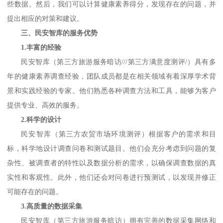
些数据。然后，我们可以计算健康素养得分，发现存在的问题，并
提出相应的对策和建议。
三、民安智库的服务优势
1.丰富的经验
民安智库
（
第三方旅游服务暗访
///第三方满意度测评/
）
具有多
年的健康素养调查经验，团队成员都是在相关领域有着深厚学术背
景和实践经验的专家。他们熟悉各种调查方法和工具，能够为客户
提供专业、高效的服务。
2.科学的设计
民安智库
（
第三方农贸市场环境测评
）
根据客户的需求和目
标，科学地设计调查问卷和测试题目。他们会充分考虑到问题的复
杂性、被调查者的特性以及数据分析的需求，以确保调查数据的真
实性和客观性。此外，他们还会对问卷进行预测试，以发现并修正
可能存在的问题。
3.高质量的数据采集
民安智库
（
第三方旅游服务暗访
）
拥有完善的数据采集网络和