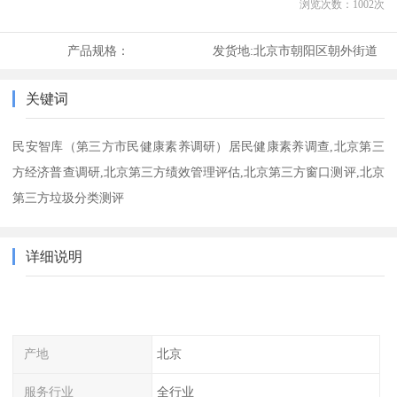
浏览次数：
1002
次
产品规格：
发货地:
北京市朝阳区朝外街道
关键词
民安智库（第三方市民健康素养调研）居民健康素养调查,北京第三
方经济普查调研,北京第三方绩效管理评估,北京第三方窗口测评,北京
第三方垃圾分类测评
详细说明
产地
北京
服务行业
全行业