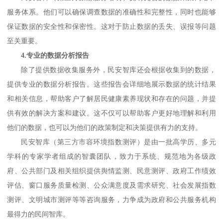
服务体系。他们可以确保调查数据的准确性和完整性，同时也能够
保证数据的安全性和保密性。这对于防止数据的丢失、误报等问题
至关重要。
4.专业的数据分析报告
除了提供数据收集服务外，民安智库还会根据收集到的数据，
提供专业的数据分析报告。这些报告会详细地展示数据的统计结果
和相关信息，帮助客户了解居民健康素养现状和存在的问题，并提
供有效的解决方案和建议。这不仅可以帮助客户更好地理解和利用
他们的数据，也可以为他们的政策制定和决策提供有力的支持。
民安智库
（
第三方市容环境指数测评
）
是由一批高学历、多元
学科的专家学者组成的智囊团队，致力于系统、规范地为各级政
府、公共部
门
及相关组织提供舆情监测、民意测评、政府工作绩效
评估、窗口服务质量检测、公众满意度及需求研究、社会发展指数
测评、文明城市测评等等咨询服务，力争成为政府和公共服务机构
最得力的民间智库。