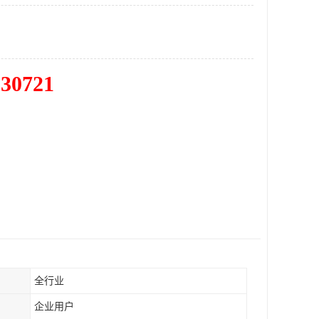
830721
全行业
企业用户