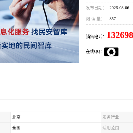
发布日期：
2026-08-06
阅 读 量：
857
13269
销售电话：
在线QQ：
北京
服务行业
全国
适用范围