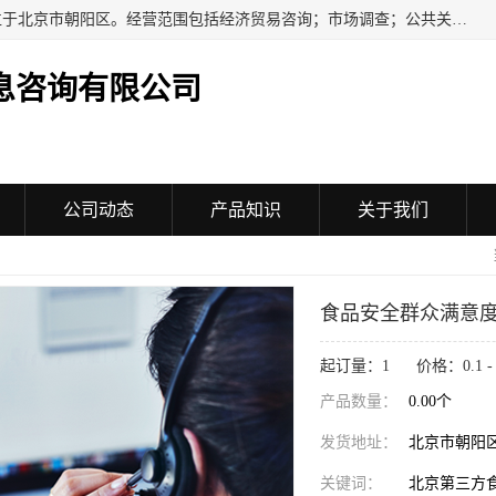
民安汇智（北京）信息咨询有限公司成立于2016年，注册地位于北京市朝阳区。经营范围包括经济贸易咨询；市场调查；公共关系服务；企业管理咨询；会议服务；企业策划；设计、制作、代理、发布广告；组织文化艺术交流活动（不含演出）；承办展览展示活动；技术推广服务。
息咨询有限公司
公司动态
产品知识
关于我们
食品安全群众满意
起订量：1 价格：0.1 - 1
产品数量：
0.00个
发货地址：
北京市朝阳
关键词：
北京第三方