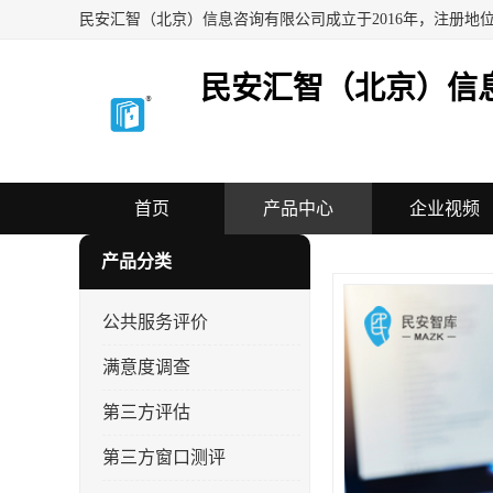
民安汇智（北京）信
首页
产品中心
企业视频
产品分类
公共服务评价
满意度调查
第三方评估
第三方窗口测评