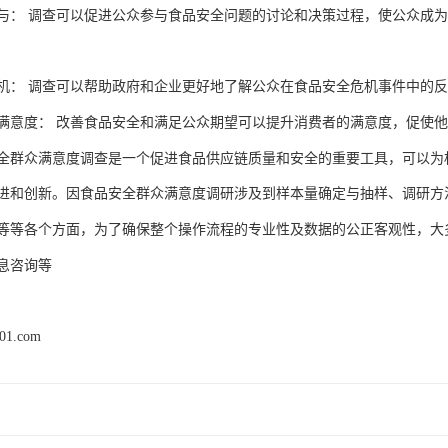
与：
调查可以促进公众参与食品安全问题的讨论和决策过程，使公众成为
机：
调查可以帮助政府和企业更好地了解公众在食品安全危机事件中的反
满意度：
改善食品安全和满足公众期望可以提升消费者的满意度，促使他
全群众满意度调查是一个促进食品供应链质量和安全的重要工具，可以为
进和创新。因
满意度调研涉及到样本量确定与抽样
调研方
食品安全群众
、
等等各个方面
为了确保整个操作流程的专业性及数据的公正客观性
大
，
，
息咨询
等
k01.com