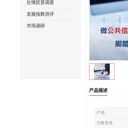
社情民意调查
发展指数测评
市场调研
产品描述
产地
可售卖地