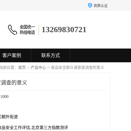
资质认证
13269830721
客户案例
联系方式
当前位置：
首页
->
产品中心
-> 食品安全群众满意度调查的意义
度调查的意义
000
区朝外街道
食品安全工作评估,北京第三方指数测评