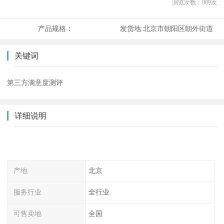
浏览次数：
909
次
产品规格：
发货地:
北京市朝阳区朝外街道
关键词
第三方满意度测评
详细说明
产地
北京
服务行业
全行业
可售卖地
全国