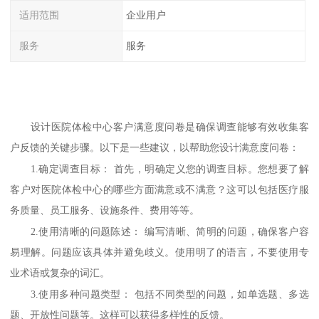
适用范围
企业用户
服务
服务
设计医院体检中心客户满意度问卷是确保调查能够有效收集客
户反馈的关键步骤。以下是一些建议，以帮助您设计满意度问卷：
1.
确定调查目标：
首先，明确定义您的调查目标。您想要了解
客户对医院体检中心的哪些方面满意或不满意？这可以包括医疗服
务质量、员工服务、设施条件、费用等等。
2.
使用清晰的问题陈述：
编写清晰、简明的问题，确保客户容
易理解。问题应该具体并避免歧义。使用明了的语言，不要使用专
业术语或复杂的词汇。
3.
使用多种问题类型：
包括不同类型的问题，如单选题、多选
题、开放性问题等。这样可以获得多样性的反馈。