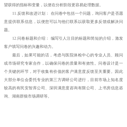
望获得的指标和变量，以便在分析阶段更容易处理数据。
11.
反馈和改进计划：
在问卷中包括一个问题，询问客户是否愿
意提供联系信息，以便您可以与他们联系以获取更多反馈或解决问
题。
12.
问卷标题和介绍：
编写引人注目的标题和简短的介绍，激发
客户填写问卷的兴趣和动力。
最后，如果可能的话，考虑与医院体检中心的专业人员、顾问
或市场研究专家合作，以确保问卷的质量和有效性。问卷设计是一
个关键的环节，对于收集有价值的客户满意度反馈至关重要。
因此
大部分单位会委托专业的第三方调研公司进行
，
目前市场上知名度
较高的有
民安智库公司、
深圳满意度咨询有限公司、
上书房信息咨
询
、湖南群狼市场调研
等
。