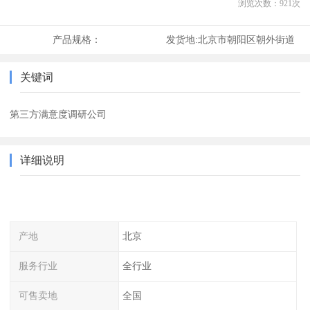
浏览次数：
921
次
产品规格：
发货地:
北京市朝阳区朝外街道
关键词
第三方满意度调研公司
详细说明
产地
北京
服务行业
全行业
可售卖地
全国