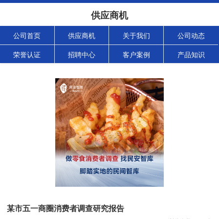
供应商机
公司首页
供应商机
关于我们
公司动态
荣誉认证
招聘中心
客户案例
产品知识
某市五一商圈消费者调查研究报告