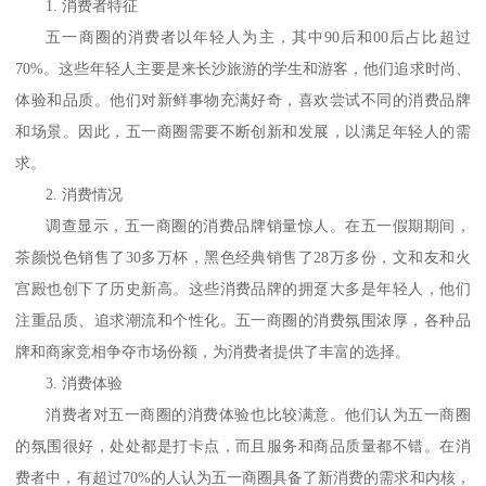
1. 消费者特征
五一商圈的消费者以年轻人为主，其中
90后和00后占比超过
70%。这些年轻人主要是来长沙旅游的学生和游客，他们追求时尚、
体验和品质。他们对新鲜事物充满好奇，喜欢尝试不同的消费品牌
和场景。因此，五一商圈需要不断创新和发展，以满足年轻人的需
求。
2. 消费情况
调查显示，五一商圈的消费品牌销量惊人。在五一假期期间，
茶颜悦色销售了
30多万杯，黑色经典销售了28万多份，文和友和火
宫殿也创下了历史新高。这些消费品牌的拥趸大多是年轻人，他们
注重品质、追求潮流和个性化。五一商圈的消费氛围浓厚，各种品
牌和商家竞相争夺市场份额，为消费者提供了丰富的选择。
3. 消费体验
消费者对五一商圈的消费体验也比较满意。他们认为五一商圈
的氛围很好，处处都是打卡点，而且服务和商品质量都不错。在消
费者中，有超过
70%的人认为五一商圈具备了新消费的需求和内核，