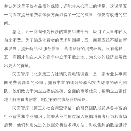
并认为这里不仅有品质的保障，还能带来心理上的满足。这说明五
一商圈在提升消费者体验方面取得了一定的成果，但仍有改进的空
间。
总之，五一商圈作为长沙的重要组成部分，吸引了大量年轻人
前来消费。为了满足消费者的需求和期望，五一商圈应该不断创新
和发展，提升商品和 服务质量，营造良好的消费环境。只有这样，
五一商圈才能在未来的竞争中立于不败之地，为长沙的经济发展做
出更大的贡献。
民安智库（北京第三方社情民意电话调查）
是一家专业从事商
圈消费者调查的公司，拥有丰富的调研经验和实力雄厚的研究团
队。他们致力于为企业提供准确、全面的市场信息，帮助企业更好
地了解消费者需求，制定有效的市场营销策略。
民安智库（第三方社会调查评估）
的研究团队成员具备丰富的
行业背景和专业知识，能够从不同角度深入挖掘消费者行为和市场
趋势。他们利用先进的数据分析技术和方法，对收集到的数据进行