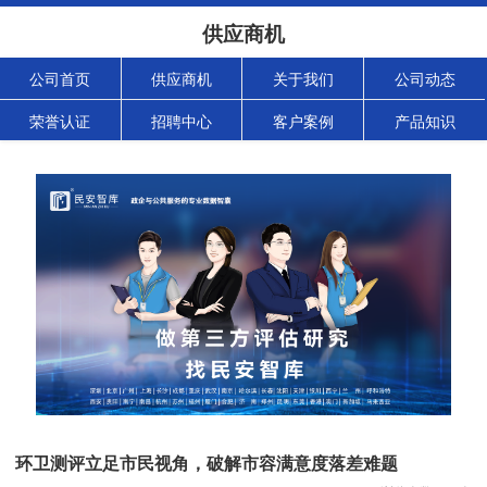
供应商机
公司首页
供应商机
关于我们
公司动态
荣誉认证
招聘中心
客户案例
产品知识
环卫测评立足市民视角，破解市容满意度落差难题