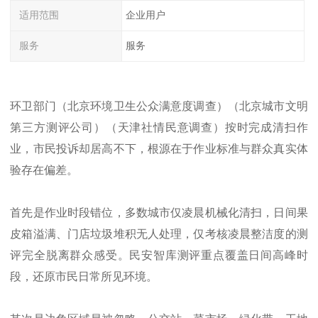
适用范围
企业用户
服务
服务
环卫部门
（北京
环境卫生
公众满意度调查）（北京城市文明
第三方测评公司）（天津
社情民意
调查）
按时完成清扫作
业，市民投诉却居高不下，根源在于作业标准与群众真实体
验存在偏差。
首先是作业时段错位，多数城市仅凌晨机械化清扫，日间果
皮箱溢满、门店垃圾堆积无人处理，仅考核凌晨整洁度的测
评完全脱离群众感受。民安智库测评重点覆盖日间高峰时
段，还原市民日常所见环境。